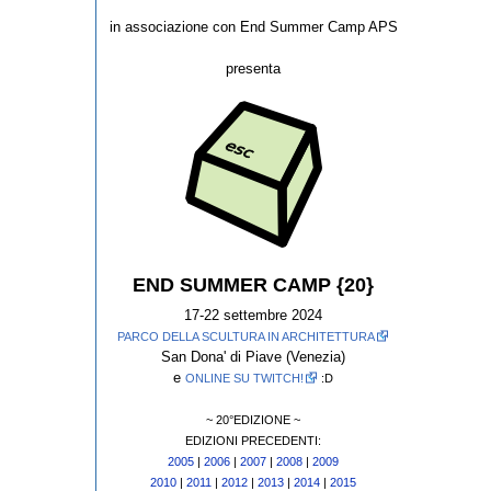
in associazione con End Summer Camp APS
presenta
END SUMMER CAMP {20}
17-22 settembre 2024
PARCO DELLA SCULTURA IN ARCHITETTURA
San Dona' di Piave (Venezia)
e
ONLINE SU TWITCH!
:D
~ 20°EDIZIONE ~
EDIZIONI PRECEDENTI:
2005
|
2006
|
2007
|
2008
|
2009
2010
|
2011
|
2012
|
2013
|
2014
|
2015