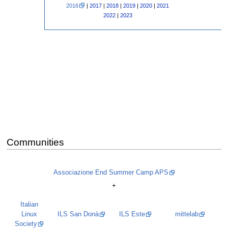
2016
|
2017
|
2018
|
2019
|
2020
|
2021
2022
|
2023
Communities
Associazione End Summer Camp APS
+
Italian
Linux
ILS San Donà
ILS Este
mittelab
Society