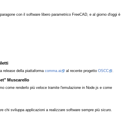
paragone con il software libero parametrico FreeCAD, e al giorno d'oggi è
letti
la release della piattaforma
comma.ai
al recente progetto
OSCC
.
Set" Muscarello
amo come renderlo più veloce tramite l'emulazione in Node.js e come
 chi sviluppa applicazioni a realizzare software sempre più sicuro.