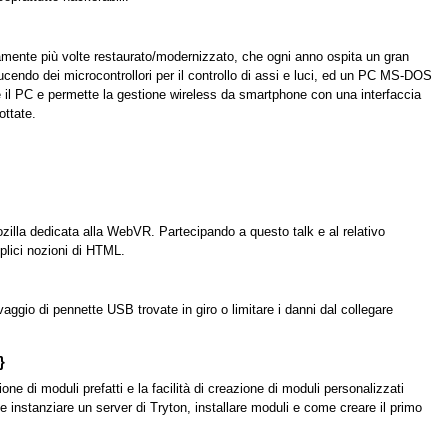
amente più volte restaurato/modernizzato, che ogni anno ospita un gran
ucendo dei microcontrollori per il controllo di assi e luci, ed un PC MS-DOS
e il PC e permette la gestione wireless da smartphone con una interfaccia
ottate.
Mozilla dedicata alla WebVR. Partecipando a questo talk e al relativo
plici nozioni di HTML.
ggio di pennette USB trovate in giro o limitare i danni dal collegare
}
 di moduli prefatti e la facilità di creazione di moduli personalizzati
 instanziare un server di Tryton, installare moduli e come creare il primo