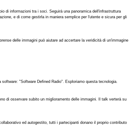
mbio di informazioni tra i soci. Seguirà una panoramica dell'infrastruttura
azione, e di come gestirla in maniera semplice per l'utente e sicura per gli
 forense delle immagini può aiutare ad accertare la veridicità di un'immagine
via software: "Software Defined Radio". Esploriamo questa tecnologia.
tono di osservare subito un miglioramento delle immagini. Il talk verterà su
aborativo ed autogestito, tutti i partecipanti donano il proprio contributo